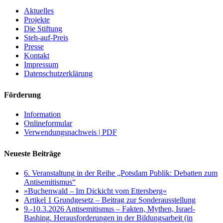
Aktuelles
Projekte
Die Stiftung
Steh-auf-Preis
Presse
Kontakt
Impressum
Datenschutzerklärung
Förderung
Information
Onlineformular
Verwendungsnachweis | PDF
Neueste Beiträge
6. Veranstaltung in der Reihe „Potsdam Publik: Debatten zum
Antisemitismus“
»Buchenwald – Im Dickicht vom Ettersberg«
Artikel 1 Grundgesetz – Beitrag zur Sonderausstellung
9.-10.3.2026 Antisemitismus – Fakten, Mythen, Israel-
Bashing. Herausforderungen in der Bildungsarbeit (in