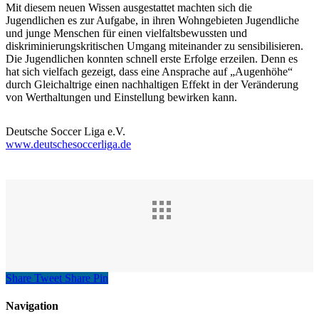
Mit diesem neuen Wissen ausgestattet machten sich die
Jugendlichen es zur Aufgabe, in ihren Wohngebieten Jugendliche
und junge Menschen für einen vielfaltsbewussten und
diskriminierungskritischen Umgang miteinander zu sensibilisieren.
Die Jugendlichen konnten schnell erste Erfolge erzeilen. Denn es
hat sich vielfach gezeigt, dass eine Ansprache auf „Augenhöhe“
durch Gleichaltrige einen nachhaltigen Effekt in der Veränderung
von Werthaltungen und Einstellung bewirken kann.
Deutsche Soccer Liga e.V.
www.deutschesoccerliga.de
Share
Tweet
Share
Pin
Navigation