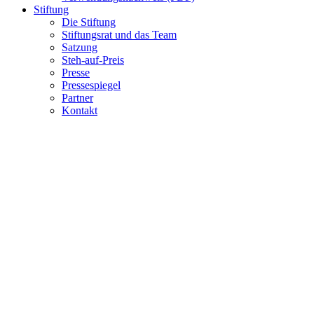
Stiftung
Die Stiftung
Stiftungsrat und das Team
Satzung
Steh-auf-Preis
Presse
Pressespiegel
Partner
Kontakt