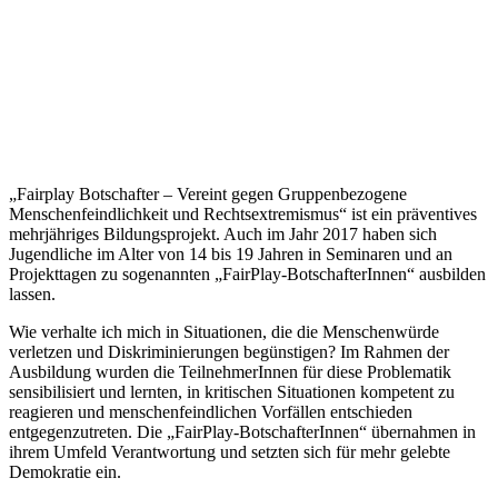
„Fairplay Botschafter – Vereint gegen Gruppenbezogene
Menschenfeindlichkeit und Rechtsextremismus“ ist ein präventives
mehrjähriges Bildungsprojekt. Auch im Jahr 2017 haben sich
Jugendliche im Alter von 14 bis 19 Jahren in Seminaren und an
Projekttagen zu sogenannten „FairPlay-BotschafterInnen“ ausbilden
lassen.
Wie verhalte ich mich in Situationen, die die Menschenwürde
verletzen und Diskriminierungen begünstigen? Im Rahmen der
Ausbildung wurden die TeilnehmerInnen für diese Problematik
sensibilisiert und lernten, in kritischen Situationen kompetent zu
reagieren und menschenfeindlichen Vorfällen entschieden
entgegenzutreten. Die „FairPlay-BotschafterInnen“ übernahmen in
ihrem Umfeld Verantwortung und setzten sich für mehr gelebte
Demokratie ein.