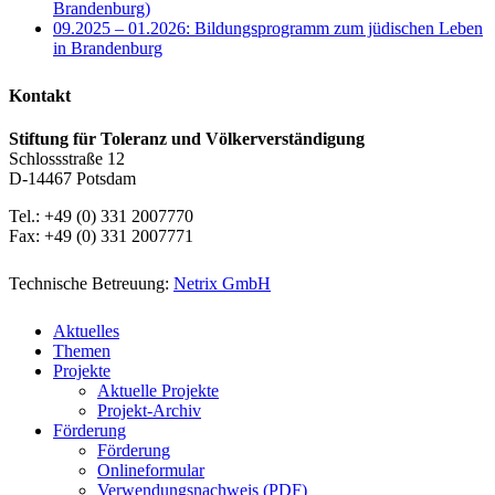
Brandenburg)
09.2025 – 01.2026: Bildungsprogramm zum jüdischen Leben
in Brandenburg
Kontakt
Stiftung für Toleranz und Völkerverständigung
Schlossstraße 12
D-14467 Potsdam
Tel.: +49 (0) 331 2007770
Fax: +49 (0) 331 2007771
Technische Betreuung:
Netrix GmbH
Close
Aktuelles
Menu
Themen
Projekte
Aktuelle Projekte
Projekt-Archiv
Förderung
Förderung
Onlineformular
Verwendungsnachweis (PDF)