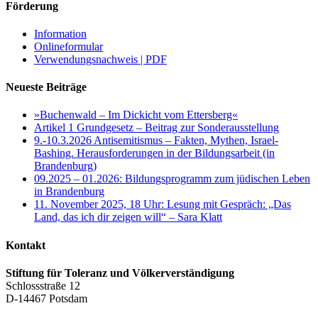
Förderung
Information
Onlineformular
Verwendungsnachweis | PDF
Neueste Beiträge
»Buchenwald – Im Dickicht vom Ettersberg«
Artikel 1 Grundgesetz – Beitrag zur Sonderausstellung
9.-10.3.2026 Antisemitismus – Fakten, Mythen, Israel-
Bashing. Herausforderungen in der Bildungsarbeit (in
Brandenburg)
09.2025 – 01.2026: Bildungsprogramm zum jüdischen Leben
in Brandenburg
11. November 2025, 18 Uhr: Lesung mit Gespräch: „Das
Land, das ich dir zeigen will“ – Sara Klatt
Kontakt
Stiftung für Toleranz und Völkerverständigung
Schlossstraße 12
D-14467 Potsdam