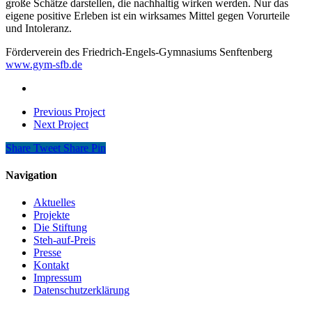
große Schätze darstellen, die nachhaltig wirken werden. Nur das
eigene positive Erleben ist ein wirksames Mittel gegen Vorurteile
und Intoleranz.
Förderverein des Friedrich-Engels-Gymnasiums Senftenberg
www.gym-sfb.de
Previous Project
Next Project
Share
Tweet
Share
Pin
Navigation
Aktuelles
Projekte
Die Stiftung
Steh-auf-Preis
Presse
Kontakt
Impressum
Datenschutzerklärung