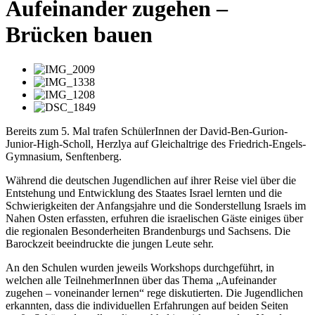
Aufeinander zugehen –
Brücken bauen
Bereits zum 5. Mal trafen SchülerInnen der David-Ben-Gurion-
Junior-High-Scholl, Herzlya auf Gleichaltrige des Friedrich-Engels-
Gymnasium, Senftenberg.
Während die deutschen Jugendlichen auf ihrer Reise viel über die
Entstehung und Entwicklung des Staates Israel lernten und die
Schwierigkeiten der Anfangsjahre und die Sonderstellung Israels im
Nahen Osten erfassten, erfuhren die israelischen Gäste einiges über
die regionalen Besonderheiten Brandenburgs und Sachsens. Die
Barockzeit beeindruckte die jungen Leute sehr.
An den Schulen wurden jeweils Workshops durchgeführt, in
welchen alle TeilnehmerInnen über das Thema „Aufeinander
zugehen – voneinander lernen“ rege diskutierten. Die Jugendlichen
erkannten, dass die individuellen Erfahrungen auf beiden Seiten