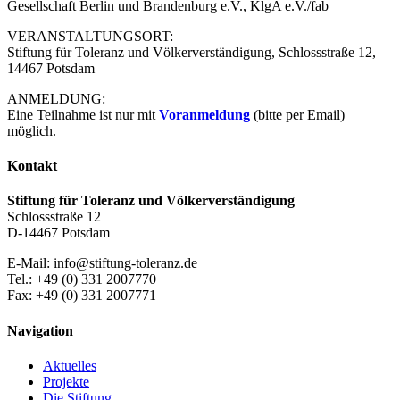
Gesellschaft Berlin und Brandenburg e.V., KlgA e.V./fab
VERANSTALTUNGSORT:
Stiftung für Toleranz und Völkerverständigung, Schlossstraße 12,
14467 Potsdam
ANMELDUNG:
Eine Teilnahme ist nur mit
Voranmeldung
(bitte per Email)
möglich.
Kontakt
Stiftung für Toleranz und Völkerverständigung
Schlossstraße 12
D-14467 Potsdam
E-Mail: info@stiftung-toleranz.de
Tel.: +49 (0) 331 2007770
Fax: +49 (0) 331 2007771
Navigation
Aktuelles
Projekte
Die Stiftung