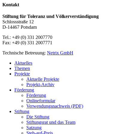
Kontakt
Stiftung für Toleranz und Völkerverständigung
Schlossstraße 12
D-14467 Potsdam
Tel.: +49 (0) 331 2007770
Fax: +49 (0) 331 2007771
Technische Betreuung:
Netrix GmbH
Close
Aktuelles
Menu
Themen
Projekte
Aktuelle Projekte
Projekt-Archiv
Förderung
Förderung
Onlineformular
Verwendungsnachweis (PDF)
Stiftung
Die Stiftung
Stiftungsrat und das Team
Satzung
Steh-auf-Preis