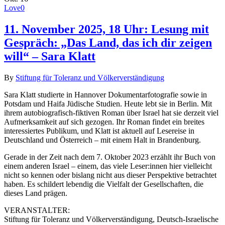
Love
0
11. November 2025, 18 Uhr: Lesung mit
Gespräch: „Das Land, das ich dir zeigen
will“ – Sara Klatt
By
Stiftung für Toleranz und Völkerverständigung
Sara Klatt studierte in Hannover Dokumentarfotografie sowie in
Potsdam und Haifa Jüdische Studien. Heute lebt sie in Berlin. Mit
ihrem autobiografisch-fiktiven Roman über Israel hat sie derzeit viel
Aufmerksamkeit auf sich gezogen. Ihr Roman findet ein breites
interessiertes Publikum, und Klatt ist aktuell auf Lesereise in
Deutschland und Österreich – mit einem Halt in Brandenburg.
Gerade in der Zeit nach dem 7. Oktober 2023 erzählt ihr Buch von
einem anderen Israel – einem, das viele Leser:innen hier vielleicht
nicht so kennen oder bislang nicht aus dieser Perspektive betrachtet
haben. Es schildert lebendig die Vielfalt der Gesellschaften, die
dieses Land prägen.
VERANSTALTER:
Stiftung für Toleranz und Völkerverständigung, Deutsch-Israelische