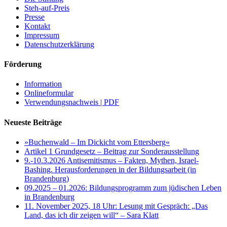
Steh-auf-Preis
Presse
Kontakt
Impressum
Datenschutzerklärung
Förderung
Information
Onlineformular
Verwendungsnachweis | PDF
Neueste Beiträge
»Buchenwald – Im Dickicht vom Ettersberg«
Artikel 1 Grundgesetz – Beitrag zur Sonderausstellung
9.-10.3.2026 Antisemitismus – Fakten, Mythen, Israel-
Bashing. Herausforderungen in der Bildungsarbeit (in
Brandenburg)
09.2025 – 01.2026: Bildungsprogramm zum jüdischen Leben
in Brandenburg
11. November 2025, 18 Uhr: Lesung mit Gespräch: „Das
Land, das ich dir zeigen will“ – Sara Klatt