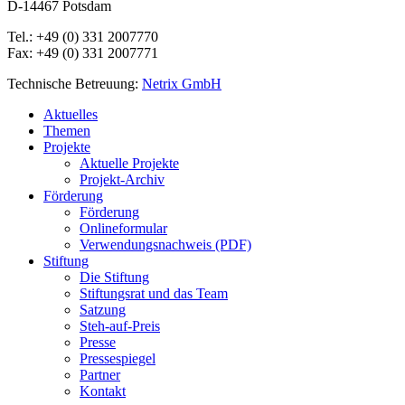
D-14467 Potsdam
Tel.: +49 (0) 331 2007770
Fax: +49 (0) 331 2007771
Technische Betreuung:
Netrix GmbH
Close
Aktuelles
Menu
Themen
Projekte
Aktuelle Projekte
Projekt-Archiv
Förderung
Förderung
Onlineformular
Verwendungsnachweis (PDF)
Stiftung
Die Stiftung
Stiftungsrat und das Team
Satzung
Steh-auf-Preis
Presse
Pressespiegel
Partner
Kontakt