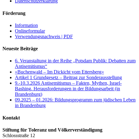
Datenschutzerklärung
Förderung
Information
Onlineformular
Verwendungsnachweis | PDF
Neueste Beiträge
6. Veranstaltung in der Reihe „Potsdam Publik: Debatten zum
Antisemitismus“
»Buchenwald – Im Dickicht vom Ettersberg«
Artikel 1 Grundgesetz – Beitrag zur Sonderausstellung
9.-10.3.2026 Antisemitismus – Fakten, Mythen, Israel-
Bashing. Herausforderungen in der Bildungsarbeit (in
Brandenburg)
09.2025 – 01.2026: Bildungsprogramm zum jüdischen Leben
in Brandenburg
Kontakt
Stiftung für Toleranz und Völkerverständigung
Schlossstraße 12