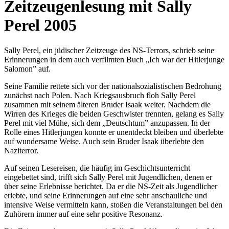
Zeitzeugenlesung mit Sally
Perel 2005
Sally Perel, ein jüdischer Zeitzeuge des NS-Terrors, schrieb seine
Erinnerungen in dem auch verfilmten Buch „Ich war der Hitlerjunge
Salomon” auf.
Seine Familie rettete sich vor der nationalsozialistischen Bedrohung
zunächst nach Polen. Nach Kriegsausbruch floh Sally Perel
zusammen mit seinem älteren Bruder Isaak weiter. Nachdem die
Wirren des Krieges die beiden Geschwister trennten, gelang es Sally
Perel mit viel Mühe, sich dem „Deutschtum” anzupassen. In der
Rolle eines Hitlerjungen konnte er unentdeckt bleiben und überlebte
auf wundersame Weise. Auch sein Bruder Isaak überlebte den
Naziterror.
Auf seinen Lesereisen, die häufig im Geschichtsunterricht
eingebettet sind, trifft sich Sally Perel mit Jugendlichen, denen er
über seine Erlebnisse berichtet. Da er die NS-Zeit als Jugendlicher
erlebte, und seine Erinnerungen auf eine sehr anschauliche und
intensive Weise vermitteln kann, stoßen die Veranstaltungen bei den
Zuhörern immer auf eine sehr positive Resonanz.