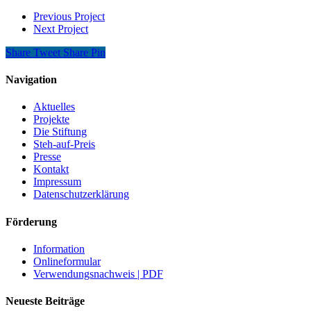
Previous Project
Next Project
Share
Tweet
Share
Pin
Navigation
Aktuelles
Projekte
Die Stiftung
Steh-auf-Preis
Presse
Kontakt
Impressum
Datenschutzerklärung
Förderung
Information
Onlineformular
Verwendungsnachweis | PDF
Neueste Beiträge