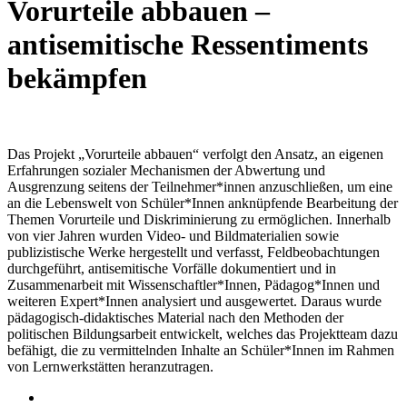
Vorurteile abbauen –
antisemitische Ressentiments
bekämpfen
Das Projekt „Vorurteile abbauen“ verfolgt den Ansatz, an eigenen
Erfahrungen sozialer Mechanismen der Abwertung und
Ausgrenzung seitens der Teilnehmer*innen anzuschließen, um eine
an die Lebenswelt von Schüler*Innen anknüpfende Bearbeitung der
Themen Vorurteile und Diskriminierung zu ermöglichen. Innerhalb
von vier Jahren wurden Video- und Bildmaterialien sowie
publizistische Werke hergestellt und verfasst, Feldbeobachtungen
durchgeführt, antisemitische Vorfälle dokumentiert und in
Zusammenarbeit mit Wissenschaftler*Innen, Pädagog*Innen und
weiteren Expert*Innen analysiert und ausgewertet. Daraus wurde
pädagogisch-didaktisches Material nach den Methoden der
politischen Bildungsarbeit entwickelt, welches das Projektteam dazu
befähigt, die zu vermittelnden Inhalte an Schüler*Innen im Rahmen
von Lernwerkstätten heranzutragen.