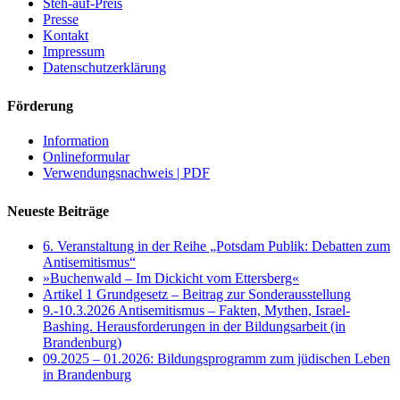
Steh-auf-Preis
Presse
Kontakt
Impressum
Datenschutzerklärung
Förderung
Information
Onlineformular
Verwendungsnachweis | PDF
Neueste Beiträge
6. Veranstaltung in der Reihe „Potsdam Publik: Debatten zum
Antisemitismus“
»Buchenwald – Im Dickicht vom Ettersberg«
Artikel 1 Grundgesetz – Beitrag zur Sonderausstellung
9.-10.3.2026 Antisemitismus – Fakten, Mythen, Israel-
Bashing. Herausforderungen in der Bildungsarbeit (in
Brandenburg)
09.2025 – 01.2026: Bildungsprogramm zum jüdischen Leben
in Brandenburg