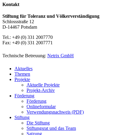
Kontakt
Stiftung für Toleranz und Völkerverständigung
Schlossstraße 12
D-14467 Potsdam
Tel.: +49 (0) 331 2007770
Fax: +49 (0) 331 2007771
Technische Betreuung:
Netrix GmbH
Close
Aktuelles
Menu
Themen
Projekte
Aktuelle Projekte
Projekt-Archiv
Förderung
Förderung
Onlineformular
Verwendungsnachweis (PDF)
Stiftung
Die Stiftung
Stiftungsrat und das Team
Satzung