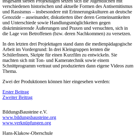
insgesamt sieben Projekttagen setzen sich die Jugendlichen mit
verschiedenen historischen und aktuelle Formen des Antisemitismus
und Rassismus – insbesondere mit Erinnerungskulturen an deutsche
Genozide – auseinander, diskutierten über deren Gemeinsamkeiten
und Unterschiede sowie Handlungsmöglichkeiten gegen
diskriminierende Äußerungen und Praxen und versuchten, sich in
die Lage von Betroffenen (bzw. deren Nachkommen) zu versetzen.
In den letzten drei Projekttagen stand dann die medienpädagogische
Arbeit im Vordergrund: In drei Kleingruppen lernten die
SchülerInnen, Skripte für einen Kurzfilm zu entwickeln. Sie
machten sich mit Ton- und Kameratechnik sowie einem
Schnittprogramm vertraut und produzierten dann eigene Videos zum
Thema.
Zwei der Produktionen können hier eingesehen werden:
Erster Beitrag
Zweiter Beitrag
BildungsBausteine e.V.
www.bildungsbausteine.org
www.verknüpfungen.org
Hans-Klakow-Oberschule