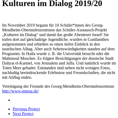
Kulturen im Dialog 2019/20
Im November 2019 begann für 10 Schüler*innen des Georg-
Mendheim-Oberstufenzentrums das Schüler-Austausch-Projekt
„Kulturen im Dialog“ und damit das große Abenteuer Israel! Sie
trafen dort auf gleichaltrige Jugendliche, wurden in Gastfamilien
aufgenommen und erhielten so einen tiefen Einblick in den
israelischen Alltag. Aber auch Sehenswürdigkeiten standen auf dem
Programm. In Haifa wurde z. B. die Universität besucht oder die
Mahmood Moschee. Es folgten Besichtigungen der drusische Stadt
Daliyat el-Karmel, von Jerusalem und Jaffa. Und natürlich wurde im
Toten Meer gebadet. Entstanden sind neben nicht wenigen Fotos,
nachhaltig beeindruckende Erlebnisse und Freundschaften, die nicht
mit Abflug enden.
Vereinigung der Freunde des Georg-Mendheim-Oberstufenzentrum
http://www.gmosz.de/
Previous Project
Next Project