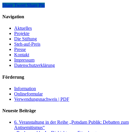
Share
Tweet
Share
Pin
Navigation
Aktuelles
Projekte
Die Stiftung
Steh-auf-Preis
Presse
Kontakt
Impressum
Datenschutzerklärung
Förderung
Information
Onlineformular
Verwendungsnachweis | PDF
Neueste Beiträge
6. Veranstaltung in der Reihe „Potsdam Publik: Debatten zum
Antisemitismus“