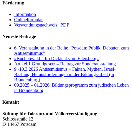
Förderung
Information
Onlineformular
Verwendungsnachweis | PDF
Neueste Beiträge
6. Veranstaltung in der Reihe „Potsdam Publik: Debatten zum
Antisemitismus“
»Buchenwald – Im Dickicht vom Ettersberg«
Artikel 1 Grundgesetz – Beitrag zur Sonderausstellung
9.-10.3.2026 Antisemitismus – Fakten, Mythen, Israel-
Bashing. Herausforderungen in der Bildungsarbeit (in
Brandenburg)
09.2025 – 01.2026: Bildungsprogramm zum jüdischen Leben
in Brandenburg
Kontakt
Stiftung für Toleranz und Völkerverständigung
Schlossstraße 12
D-14467 Potsdam