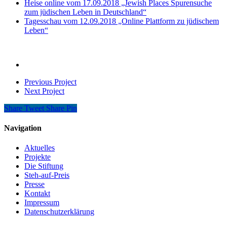
Heise online vom 17.09.2018 „Jewish Places Spurensuche
zum jüdischen Leben in Deutschland“
Tagesschau vom 12.09.2018 „Online Plattform zu jüdischem
Leben“
Previous Project
Next Project
Share
Tweet
Share
Pin
Navigation
Aktuelles
Projekte
Die Stiftung
Steh-auf-Preis
Presse
Kontakt
Impressum
Datenschutzerklärung