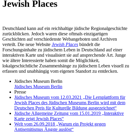
Jewish Places
Deutschland kann auf ein reichhaltige jüdische Regionalgeschichte
zurückblicken. Jedoch waren diese oftmals einzigartigen
Geschichten auf verschiedenste Webangeboten und Archiven
verteilt. Die neue Website
Jewish Places
bündelt die
Forschungsinhalte zu jüdischem Leben in Deutschland auf einer
interaktiven Karte und visualisiert sie auf ansprechende Art. Junge
wie ältere Interessierte haben somit die Möglichkeit,
lokalgeschichtliche Zusammenhänge zu jüdischem Leben visuell zu
erfassen und unabhängig vom eigenen Standort zu entdecken.
Jüdisches Museum Berlin
Jüdisches Museum Berlin
Presse
Jüdisches Museum vom 12.03.2021 „Die Lernplattform für
Jewish Places des Jüdischen Museums Berlin wird mit dem
Deutschen Preis für Kulturelle Bildung ausgezeichnet“
Jüdische Allgemeine Zeitung vom 15.01.2019 „Interaktive
Karte zeigt Jewish Places“
Welt vom 26.09.2018 „Warum ein Projekt gegen
Antisemitismus Ängste auslöst“