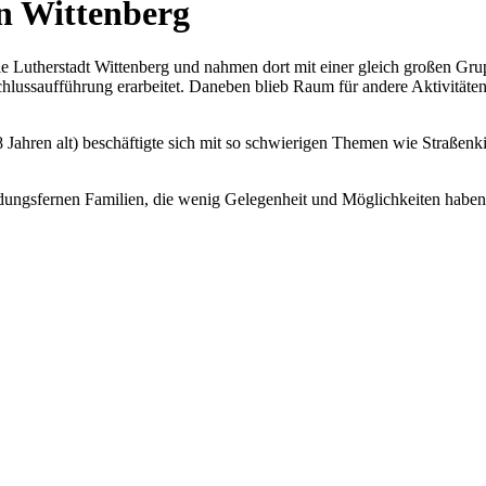
n Wittenberg
ie Lutherstadt Wittenberg und nahmen dort mit einer gleich großen Gr
hlussaufführung erarbeitet. Daneben blieb Raum für andere Aktivität
 Jahren alt) beschäftigte sich mit so schwierigen Themen wie Straße
ungsfernen Familien, die wenig Gelegenheit und Möglichkeiten haben, 