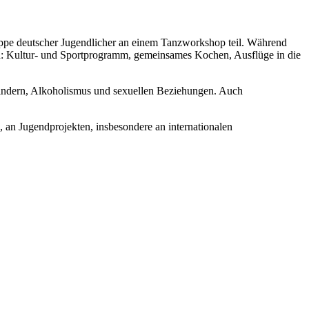
uppe deutscher Jugendlicher an einem Tanzworkshop teil. Während
en: Kultur- und Sportprogramm, gemeinsames Kochen, Ausflüge in die
nkindern, Alkoholismus und sexuellen Beziehungen. Auch
an Jugendprojekten, insbesondere an internationalen