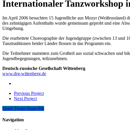
Internationaler Tanzworkshop i
Im April 2006 besuchten 15 Jugendliche aus Mozyr
(Weißrussland) d
des zehntägigen Aufenthalts wurde gemeinsam geprobt und eine Absc
Umgebung.
Die erarbeitete Choreographie der Jugendgruppe (zwischen 13 und 18
Tanztraditionen beider Länder flossen in das Programm ein.
Die Teilnehmer stammten zum Großteil aus sozial schwachen und bild
Jugendbegegnungen, teilzunehmen.
Deutsch-russische Gesellschaft Wittenberg
www.drg-wittenberg.de
Previous Project
Next Project
Share
Tweet
Share
Pin
Navigation