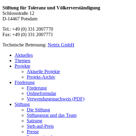
Stiftung für Toleranz und Völkerverständigung
Schlossstraße 12
D-14467 Potsdam
Tel.: +49 (0) 331 2007770
Fax: +49 (0) 331 2007771
Technische Betreuung:
Netrix GmbH
Close
Aktuelles
Menu
Themen
Projekte
Aktuelle Projekte
Projekt-Archiv
Förderung
Förderung
Onlineformular
Verwendungsnachweis (PDF)
Stiftung
Die Stiftung
Stiftungsrat und das Team
Satzung
Steh-auf-Preis
Presse