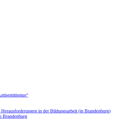
Antisemitismus“
. Herausforderungen in der Bildungsarbeit (in Brandenburg)
in Brandenburg