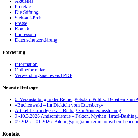
Aktuelles
Projekte
Die Stiftung
Steh-auf-Preis
Presse
Kontakt
Impressum
Datenschutzerklärung
Förderung
Information
Onlineformular
Verwendungsnachweis | PDF
Neueste Beiträge
6. Veranstaltung in der Reihe „Potsdam Publik: Debatten zum 
»Buchenwald – Im Dickicht vom Ettersberg«
Artikel 1 Grundgesetz – Beitrag zur Sonderausstellung
9.-10.3.2026 Antisemitismus – Fakten, Mythen, Israel-Bashing
09.2025 – 01.2026: Bildungsprogramm zum jüdischen Leben 
Kontakt