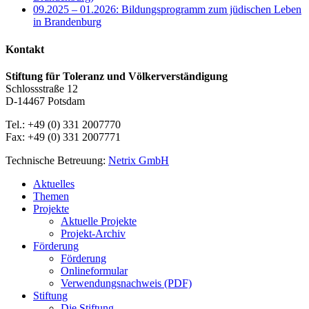
09.2025 – 01.2026: Bildungsprogramm zum jüdischen Leben
in Brandenburg
Kontakt
Stiftung für Toleranz und Völkerverständigung
Schlossstraße 12
D-14467 Potsdam
Tel.: +49 (0) 331 2007770
Fax: +49 (0) 331 2007771
Technische Betreuung:
Netrix GmbH
Close
Aktuelles
Menu
Themen
Projekte
Aktuelle Projekte
Projekt-Archiv
Förderung
Förderung
Onlineformular
Verwendungsnachweis (PDF)
Stiftung
Die Stiftung