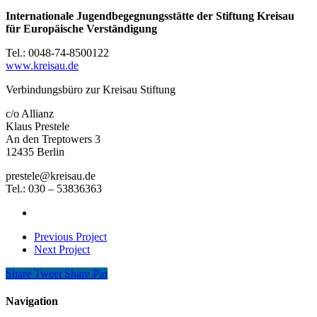
Internationale Jugendbegegnungsstätte der Stiftung Kreisau
für Europäische Verständigung
Tel.: 0048-74-8500122
www.kreisau.de
Verbindungsbüro zur Kreisau Stiftung
c/o Allianz
Klaus Prestele
An den Treptowers 3
12435 Berlin
prestele@kreisau.de
Tel.: 030 – 53836363
Previous Project
Next Project
Share
Tweet
Share
Pin
Navigation