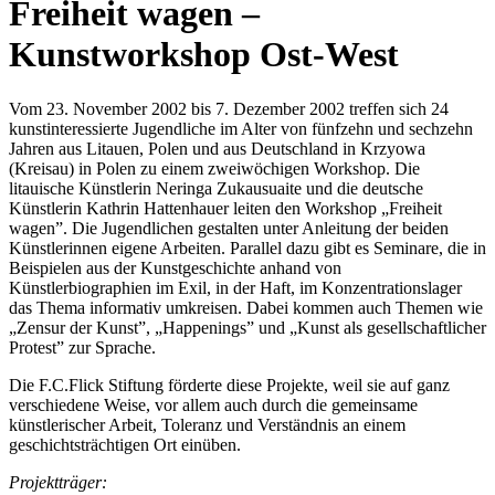
Freiheit wagen –
Kunstworkshop Ost-West
Vom 23. November 2002 bis 7. Dezember 2002 treffen sich 24
kunstinteressierte Jugendliche im Alter von fünfzehn und sechzehn
Jahren aus Litauen, Polen und aus Deutschland in Krzyowa
(Kreisau) in Polen zu einem zweiwöchigen Workshop. Die
litauische Künstlerin Neringa Zukausuaite und die deutsche
Künstlerin Kathrin Hattenhauer leiten den Workshop „Freiheit
wagen”. Die Jugendlichen gestalten unter Anleitung der beiden
Künstlerinnen eigene Arbeiten. Parallel dazu gibt es Seminare, die in
Beispielen aus der Kunstgeschichte anhand von
Künstlerbiographien im Exil, in der Haft, im Konzentrationslager
das Thema informativ umkreisen. Dabei kommen auch Themen wie
„Zensur der Kunst”, „Happenings” und „Kunst als gesellschaftlicher
Protest” zur Sprache.
Die F.C.Flick Stiftung förderte diese Projekte, weil sie auf ganz
verschiedene Weise, vor allem auch durch die gemeinsame
künstlerischer Arbeit, Toleranz und Verständnis an einem
geschichtsträchtigen Ort einüben.
Projektträger: