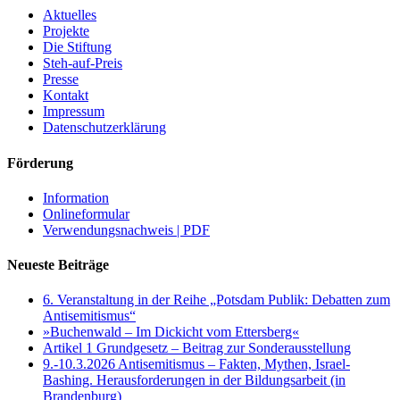
Aktuelles
Projekte
Die Stiftung
Steh-auf-Preis
Presse
Kontakt
Impressum
Datenschutzerklärung
Förderung
Information
Onlineformular
Verwendungsnachweis | PDF
Neueste Beiträge
6. Veranstaltung in der Reihe „Potsdam Publik: Debatten zum
Antisemitismus“
»Buchenwald – Im Dickicht vom Ettersberg«
Artikel 1 Grundgesetz – Beitrag zur Sonderausstellung
9.-10.3.2026 Antisemitismus – Fakten, Mythen, Israel-
Bashing. Herausforderungen in der Bildungsarbeit (in
Brandenburg)