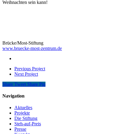
Weihnachten sein kann!
Brücke/Most-Stiftung
www.bruecke-most-zentrum.de
Previous Project
Next Project
Share
Tweet
Share
Pin
Navigation
Aktuelles
Projekte
Die Stiftung
Steh-auf-Preis
Presse