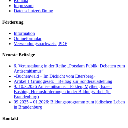
Kontakt
Impressum
Datenschutzerklärung
Förderung
Information
Onlineformular
Verwendungsnachweis | PDF
Neueste Beiträge
6. Veranstaltung in der Reihe „Potsdam Publik: Debatten zum
Antisemitismus“
»Buchenwald – Im Dickicht vom Ettersberg«
Artikel 1 Grundgesetz – Beitrag zur Sonderausstellung
9.-10.3.2026 Antisemitismus – Fakten, Mythen, Israel-
Bashing. Herausforderungen in der Bildungsarbeit (in
Brandenburg)
09.2025 – 01.2026: Bildungsprogramm zum jüdischen Leben
in Brandenburg
Kontakt