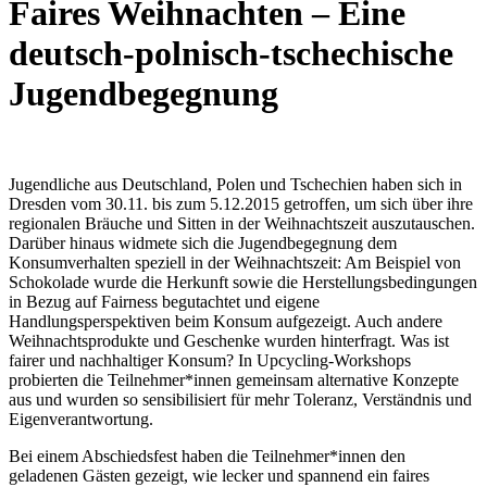
Faires Weihnachten – Eine
deutsch-polnisch-tschechische
Jugendbegegnung
Jugendliche aus Deutschland, Polen und Tschechien haben sich in
Dresden vom 30.11. bis zum 5.12.2015 getroffen, um sich über ihre
regionalen Bräuche und Sitten in der Weihnachtszeit auszutauschen.
Darüber hinaus widmete sich die Jugendbegegnung dem
Konsumverhalten speziell in der Weihnachtszeit: Am Beispiel von
Schokolade wurde die Herkunft sowie die Herstellungsbedingungen
in Bezug auf Fairness begutachtet und eigene
Handlungsperspektiven beim Konsum aufgezeigt. Auch andere
Weihnachtsprodukte und Geschenke wurden hinterfragt. Was ist
fairer und nachhaltiger Konsum? In Upcycling-Workshops
probierten die Teilnehmer*innen gemeinsam alternative Konzepte
aus und wurden so sensibilisiert für mehr Toleranz, Verständnis und
Eigenverantwortung.
Bei einem Abschiedsfest haben die Teilnehmer*innen den
geladenen Gästen gezeigt, wie lecker und spannend ein faires