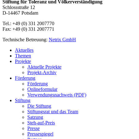
Stiftung für Toleranz und Völkerverständigung
Schlossstraße 12
D-14467 Potsdam
Tel.: +49 (0) 331 2007770
Fax: +49 (0) 331 2007771
Technische Betreuung:
Netrix GmbH
Close
Aktuelles
Menu
Themen
Projekte
Aktuelle Projekte
Projekt-Archiv
Förderung
Förderung
Onlineformular
Verwendungsnachweis (PDF)
Stiftung
Die Stiftung
Stiftungsrat und das Team
Satzung
Steh-auf-Preis
Presse
Pressespiegel