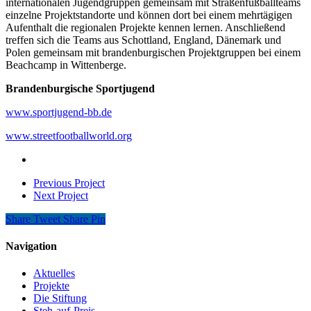
internationalen Jugendgruppen gemeinsam mit Straßenfußballteams
einzelne Projektstandorte und können dort bei einem mehrtägigen
Aufenthalt die regionalen Projekte kennen lernen. Anschließend
treffen sich die Teams aus Schottland, England, Dänemark und
Polen gemeinsam mit brandenburgischen Projektgruppen bei einem
Beachcamp in Wittenberge.
Brandenburgische Sportjugend
www.sportjugend-bb.de
www.streetfootballworld.org
Previous Project
Next Project
Share
Tweet
Share
Pin
Navigation
Aktuelles
Projekte
Die Stiftung
Steh-auf-Preis