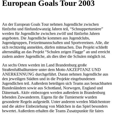
European Goals Tour 2003
An der European Goals Tour nehmen Jugendliche zwischen
fünfzehn und fünfundzwanzig Jahren teil, “Schnupperturniere”
werden für Jugendliche zwischen zwölf und fünfzehn Jahren
angeboten. Die Jugendliche kommen aus Jugendclubs,
Jugendgruppen, Freizeitmannschaften und Sportvereinen. Alle, die
sich rechtzeitig anmelden, dürfen mitmachen. Das Projekt schließt
altersmäßig an das Projekt “Schulen zeigen Flagge” an und erreicht
zudem andere Jugendliche, als dies über die Schulen möglich ist.
An sechs Orten werden im Land Brandenburg große
Straßenfußballturniere unter dem Motto AKZEPTANZ UND
ANERKENNUNG durchgeführt. Daran nehmen Jugendliche aus
den jeweiligen Städten und in die Projekte eingebundenen
Jugendlichen teil. Außerdem beteiligen sich Teams aus benachbarten
Bundesländern sowie aus Schottland, Norwegen, England und
Dänemark. Aktiv einbezogen werden außerdem in Brandenburg
lebenden Zuwanderern. Eigens für die Turnierserie wurden
gesonderte Regeln aufgestellt. Unter anderem werden Mädchentore
und die aktive Einbeziehung von Mädchen in das Spiel besonders
bewertet. Außerdem erhalten die Teams Zusatzpunkte für faires