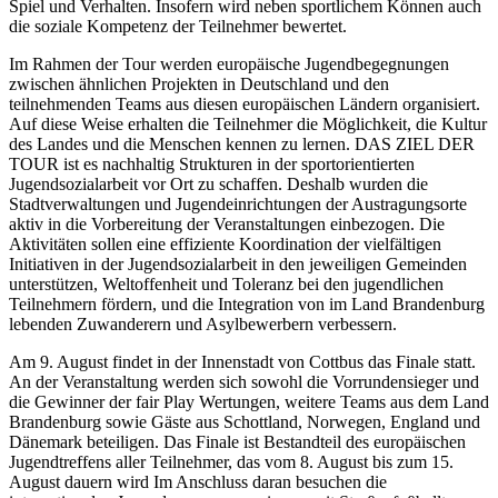
Spiel und Verhalten. Insofern wird neben sportlichem Können auch
die soziale Kompetenz der Teilnehmer bewertet.
Im Rahmen der Tour werden europäische Jugendbegegnungen
zwischen ähnlichen Projekten in Deutschland und den
teilnehmenden Teams aus diesen europäischen Ländern organisiert.
Auf diese Weise erhalten die Teilnehmer die Möglichkeit, die Kultur
des Landes und die Menschen kennen zu lernen. DAS ZIEL DER
TOUR ist es nachhaltig Strukturen in der sportorientierten
Jugendsozialarbeit vor Ort zu schaffen. Deshalb wurden die
Stadtverwaltungen und Jugendeinrichtungen der Austragungsorte
aktiv in die Vorbereitung der Veranstaltungen einbezogen. Die
Aktivitäten sollen eine effiziente Koordination der vielfältigen
Initiativen in der Jugendsozialarbeit in den jeweiligen Gemeinden
unterstützen, Weltoffenheit und Toleranz bei den jugendlichen
Teilnehmern fördern, und die Integration von im Land Brandenburg
lebenden Zuwanderern und Asylbewerbern verbessern.
Am 9. August findet in der Innenstadt von Cottbus das Finale statt.
An der Veranstaltung werden sich sowohl die Vorrundensieger und
die Gewinner der fair Play Wertungen, weitere Teams aus dem Land
Brandenburg sowie Gäste aus Schottland, Norwegen, England und
Dänemark beteiligen. Das Finale ist Bestandteil des europäischen
Jugendtreffens aller Teilnehmer, das vom 8. August bis zum 15.
August dauern wird Im Anschluss daran besuchen die