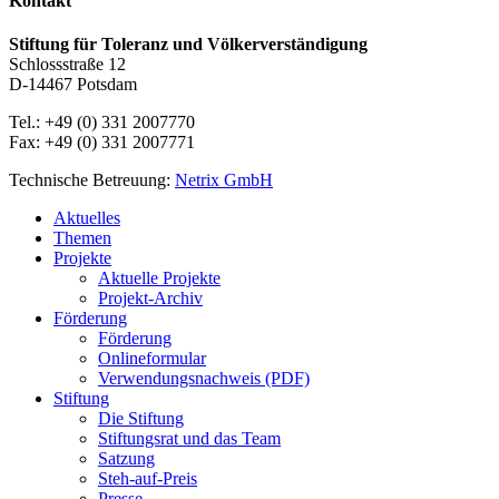
Kontakt
Stiftung für Toleranz und Völkerverständigung
Schlossstraße 12
D-14467 Potsdam
Tel.: +49 (0) 331 2007770
Fax: +49 (0) 331 2007771
Technische Betreuung:
Netrix GmbH
Close
Aktuelles
Menu
Themen
Projekte
Aktuelle Projekte
Projekt-Archiv
Förderung
Förderung
Onlineformular
Verwendungsnachweis (PDF)
Stiftung
Die Stiftung
Stiftungsrat und das Team
Satzung
Steh-auf-Preis
Presse