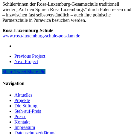
Schüler/innen der Rosa-Luxemburg-Gesamtschule traditionell
wieder „Auf den Spuren Rosa Luxemburgs” durch Polen reisen und
– inzwischen fast selbstverständlich – auch ihre polnische
Partnerschule in ?urawica besuchen werden.
Rosa-Luxemburg-Schule
www.rosa-luxemburg-schule-potsdam.de
Previous Project
Next Project
Share
Tweet
Share
Pin
Navigation
Aktuelles
Projekte
Die Stiftung
Steh-auf-Preis
Presse
Kontakt
Impressum
Datenschutzerklärung