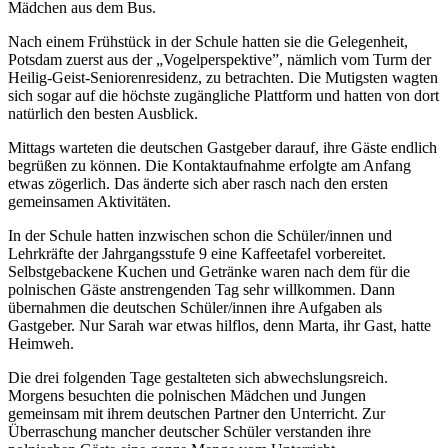
Mädchen aus dem Bus.
Nach einem Frühstück in der Schule hatten sie die Gelegenheit,
Potsdam zuerst aus der „Vogelperspektive”, nämlich vom Turm der
Heilig-Geist-Seniorenresidenz, zu betrachten. Die Mutigsten wagten
sich sogar auf die höchste zugängliche Plattform und hatten von dort
natürlich den besten Ausblick.
Mittags warteten die deutschen Gastgeber darauf, ihre Gäste endlich
begrüßen zu können. Die Kontaktaufnahme erfolgte am Anfang
etwas zögerlich. Das änderte sich aber rasch nach den ersten
gemeinsamen Aktivitäten.
In der Schule hatten inzwischen schon die Schüler/innen und
Lehrkräfte der Jahrgangsstufe 9 eine Kaffeetafel vorbereitet.
Selbstgebackene Kuchen und Getränke waren nach dem für die
polnischen Gäste anstrengenden Tag sehr willkommen. Dann
übernahmen die deutschen Schüler/innen ihre Aufgaben als
Gastgeber. Nur Sarah war etwas hilflos, denn Marta, ihr Gast, hatte
Heimweh.
Die drei folgenden Tage gestalteten sich abwechslungsreich.
Morgens besuchten die polnischen Mädchen und Jungen
gemeinsam mit ihrem deutschen Partner den Unterricht. Zur
Überraschung mancher deutscher Schüler verstanden ihre