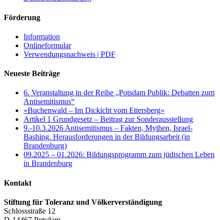
Förderung
Information
Onlineformular
Verwendungsnachweis | PDF
Neueste Beiträge
6. Veranstaltung in der Reihe „Potsdam Publik: Debatten zum
Antisemitismus“
»Buchenwald – Im Dickicht vom Ettersberg«
Artikel 1 Grundgesetz – Beitrag zur Sonderausstellung
9.-10.3.2026 Antisemitismus – Fakten, Mythen, Israel-
Bashing. Herausforderungen in der Bildungsarbeit (in
Brandenburg)
09.2025 – 01.2026: Bildungsprogramm zum jüdischen Leben
in Brandenburg
Kontakt
Stiftung für Toleranz und Völkerverständigung
Schlossstraße 12
D-14467 Potsdam