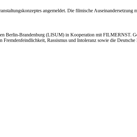
anstaltungskonzeptes angemeldet. Die filmische Auseinandersetzung mi
edien Berlin-Brandenburg (LISUM) in Kooperation mit FILMERNST. Gef
gen Fremdenfeindlichkeit, Rassismus und Intoleranz sowie die Deutsche 