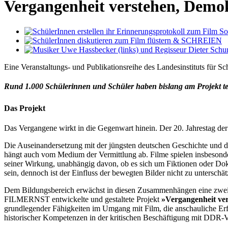
Vergangenheit verstehen, Demo
Eine Veranstaltungs- und Publikationsreihe des Landesinstituts für 
Rund 1.000 Schülerinnen und Schüler haben bislang am Projekt t
Das Projekt
Das Vergangene wirkt in die Gegenwart hinein. Der 20. Jahrestag der
Die Auseinandersetzung mit der jüngsten deutschen Geschichte und 
hängt auch vom Medium der Vermittlung ab. Filme spielen insbesonder
seiner Wirkung, unabhängig davon, ob es sich um Fiktionen oder Dokum
sein, dennoch ist der Einfluss der bewegten Bilder nicht zu unterschä
Dem Bildungsbereich erwächst in diesen Zusammenhängen eine zweif
FILMERNST entwickelte und gestaltete Projekt
»Vergangenheit ve
grundlegender Fähigkeiten im Umgang mit Film, die anschauliche Erfa
historischer Kompetenzen in der kritischen Beschäftigung mit DDR-V