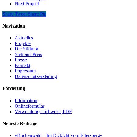
Next Project
Share
Tweet
Share
Pin
Navigation
Aktuelles
Projekte
Die Stiftung
Steh-auf-Preis
Presse
Kontakt
Impressum
Datenschutzerklärung
Förderung
Information
Onlineformular
Verwendungsnachweis | PDF
Neueste Beiträge
»Buchenwald – Im Dickicht vom Ettersberg«