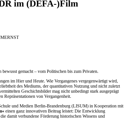
 DDR im (DEFA-)Film
 FILMERNST
en bewusst gemacht – vom Politischen bis zum Privaten.
ungen im Hier und Heute. Wie Vergangenes vergegenwärtigt wird,
iebtheit des Mediums, der quantitativen Nutzung und nicht zuletzt
ermittelten Geschichtsbilder mag nicht unbedingt stark ausgeprägt
aten Repräsentationen von Vergangenheit.
 Schule und Medien Berlin-Brandenburg (LISUM) in Kooperation mit
lm«
einen ganz innovativen Beitrag leistet: Die Entwicklung
d die damit verbundene Förderung historischen Wissens und