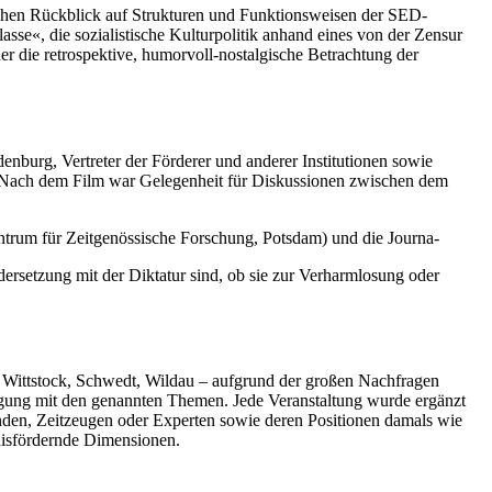
hen Rückblick auf Strukturen und Funktionsweisen der SED-
sse«, die sozialistische Kulturpolitik anhand eines von der Zensur
 die retrospektive, humorvoll-nostalgische Betrachtung der
burg, Vertreter der Förderer und anderer Institutionen sowie
 Nach dem Film war Gelegenheit für Diskussionen zwischen dem
entrum für Zeitgenössische Forschung, Potsdam) und die Journa-
ersetzung mit der Diktatur sind, ob sie zur Verharmlosung oder
 Wittstock, Schwedt, Wildau – aufgrund der großen Nachfragen
tigung mit den genannten Themen. Jede Veranstaltung wurde ergänzt
den, Zeitzeugen oder Experten sowie deren Positionen damals wie
tnisfördernde Dimensionen.