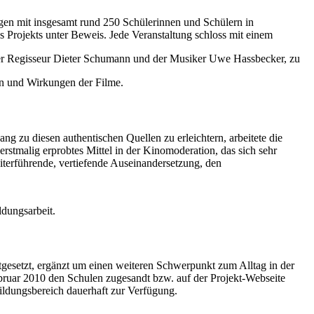
gen mit insgesamt rund 250 Schülerinnen und Schülern in
s Projekts unter Beweis. Jede Veranstaltung schloss mit einem
er Regisseur Dieter Schumann und der Musiker Uwe Hassbecker, zu
en und Wirkungen der Filme.
g zu diesen authentischen Quellen zu erleichtern, arbeitete die
erstmalig erprobtes Mittel in der Kinomoderation, das sich sehr
eiterführende, vertiefende Auseinandersetzung, den
ldungsarbeit.
tgesetzt, ergänzt um einen weiteren Schwerpunkt zum Alltag in der
bruar 2010 den Schulen zugesandt bzw. auf der Projekt-Webseite
ildungsbereich dauerhaft zur Verfügung.