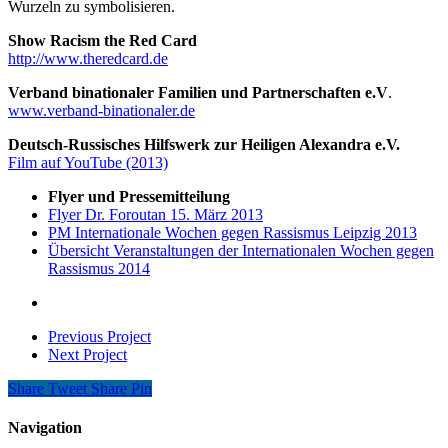
Wurzeln zu symbolisieren.
Show Racism the Red Card
http://www.theredcard.de
Verband binationaler Familien und Partnerschaften e.V
.
www.verband-binationaler.de
Deutsch-Russisches Hilfswerk zur Heiligen Alexandra e.V.
Film auf YouTube (2013)
Flyer und Pressemitteilung
Flyer Dr. Foroutan 15. März 2013
PM Internationale Wochen gegen Rassismus Leipzig 2013
Übersicht Veranstaltungen der Internationalen Wochen gegen
Rassismus 2014
Previous Project
Next Project
Share
Tweet
Share
Pin
Navigation