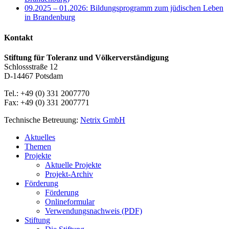
09.2025 – 01.2026: Bildungsprogramm zum jüdischen Leben
in Brandenburg
Kontakt
Stiftung für Toleranz und Völkerverständigung
Schlossstraße 12
D-14467 Potsdam
Tel.: +49 (0) 331 2007770
Fax: +49 (0) 331 2007771
Technische Betreuung:
Netrix GmbH
Close
Aktuelles
Menu
Themen
Projekte
Aktuelle Projekte
Projekt-Archiv
Förderung
Förderung
Onlineformular
Verwendungsnachweis (PDF)
Stiftung