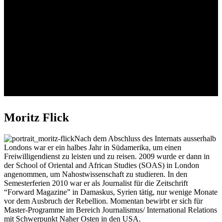
Stiftungsrat und das Team
Ihre Ansprechpartner
Moritz Flick
Nach dem Abschluss des Internats ausserhalb
Londons war er ein halbes Jahr in Südamerika, um einen
Freiwilligendienst zu leisten und zu reisen. 2009 wurde er dann in
der School of Oriental and African Studies (SOAS) in London
angenommen, um Nahostwissenschaft zu studieren. In den
Semesterferien 2010 war er als Journalist für die Zeitschrift
“Forward Magazine” in Damaskus, Syrien tätig, nur wenige Monate
vor dem Ausbruch der Rebellion. Momentan bewirbt er sich für
Master-Programme im Bereich Journalismus/ International Relations
mit Schwerpunkt Naher Osten in den USA.