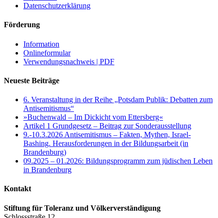
Datenschutzerklärung
Förderung
Information
Onlineformular
Verwendungsnachweis | PDF
Neueste Beiträge
6. Veranstaltung in der Reihe „Potsdam Publik: Debatten zum
Antisemitismus“
»Buchenwald – Im Dickicht vom Ettersberg«
Artikel 1 Grundgesetz – Beitrag zur Sonderausstellung
9.-10.3.2026 Antisemitismus – Fakten, Mythen, Israel-
Bashing. Herausforderungen in der Bildungsarbeit (in
Brandenburg)
09.2025 – 01.2026: Bildungsprogramm zum jüdischen Leben
in Brandenburg
Kontakt
Stiftung für Toleranz und Völkerverständigung
Schlossstraße 12