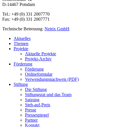
D-14467 Potsdam
Tel.: +49 (0) 331 2007770
Fax: +49 (0) 331 2007771
Technische Betreuung:
Netrix GmbH
Close
Aktuelles
Menu
Themen
Projekte
Aktuelle Projekte
Projekt-Archiv
Förderung
Förderung
Onlineformular
Verwendungsnachweis (PDF)
Stiftung
Die Stiftung
Stiftungsrat und das Team
Satzung
Steh-auf-Preis
Presse
Pressespiegel
Partner
Kontakt