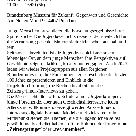
11:00 — 16:00
(5h)
Brandenburg Museum für Zukunft, Gegenwart und Geschichte
Am Neuen Markt 9 14467 Potsdam
Junge Menschen präsentieren die Forschungsergebnisse ihrer
Spurensuche. Die Jugendgeschichtsmesse ist der ideale Ort für
die Vernetzung geschichtsinteressierter Menschen aus nah und
fern.
Seit zwei Jahrzehnten ist die Jugendgeschichtsmesse ein
lebendiger Ort, an dem junge Menschen ihre Perspektiven auf
Geschichte zeigen – kritisch, kreativ und engagiert. Auch 2025
laden wir wieder Projektgruppen aus allen Regionen
Brandenburgs ein, ihre Forschungen zur Geschichte der letzten
100 Jahre zu präsentieren und Einblick in die
Projektdurchführung, die Recherchearbeit und die
Zeitzeug*innen-Interviews zu geben.
Die Messe steht allen offen: Schüler:innen, Jugendgruppen,
junge Forschende, aber auch Geschichtsinteressierte jeden
Alters sind willkommen. Gezeigt werden Ausstellungen,
Interviews, digitale Formate, Modelle und vieles mehr. Im
Mittelpunkt stehen die Themen, die die Jugendlichen selbst
gewählt und bearbeitet haben – oft im Rahmen der Programme
„Zeitensprünge“
oder
„re<<member“
.