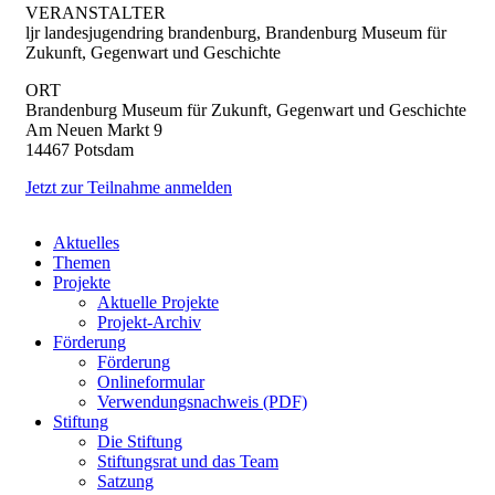
VERANSTALTER
ljr landesjugendring brandenburg, Brandenburg Museum für
Zukunft, Gegenwart und Geschichte
ORT
Brandenburg Museum für Zukunft, Gegenwart und Geschichte
Am Neuen Markt 9
14467 Potsdam
Jetzt zur Teilnahme anmelden
Close
Aktuelles
Menu
Themen
Projekte
Aktuelle Projekte
Projekt-Archiv
Förderung
Förderung
Onlineformular
Verwendungsnachweis (PDF)
Stiftung
Die Stiftung
Stiftungsrat und das Team
Satzung